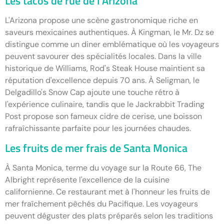
Les tacos de rue de l'Arizona
L'Arizona propose une scène gastronomique riche en
saveurs mexicaines authentiques. À Kingman, le Mr. Dz se
distingue comme un diner emblématique où les voyageurs
peuvent savourer des spécialités locales. Dans la ville
historique de Williams, Rod's Steak House maintient sa
réputation d'excellence depuis 70 ans. À Seligman, le
Delgadillo's Snow Cap ajoute une touche rétro à
l'expérience culinaire, tandis que le Jackrabbit Trading
Post propose son fameux cidre de cerise, une boisson
rafraîchissante parfaite pour les journées chaudes.
Les fruits de mer frais de Santa Monica
À Santa Monica, terme du voyage sur la Route 66, The
Albright représente l'excellence de la cuisine
californienne. Ce restaurant met à l'honneur les fruits de
mer fraîchement pêchés du Pacifique. Les voyageurs
peuvent déguster des plats préparés selon les traditions